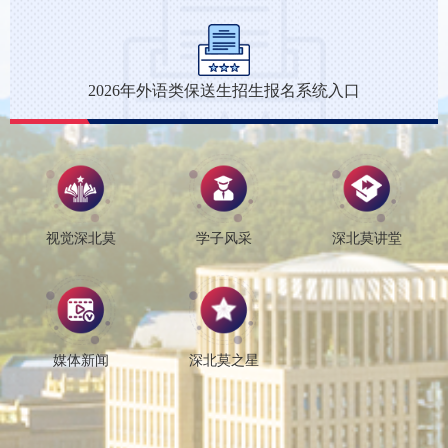
2026年外语类保送生招生报名系统入口
视觉深北莫
学子风采
深北莫讲堂
媒体新闻
深北莫之星